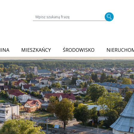
Wyszukiwarka treści na stronie
MINA
MIESZKAŃCY
ŚRODOWISKO
NIERUCHO