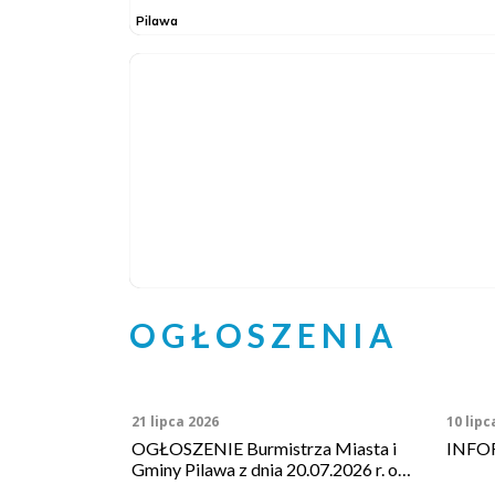
OGŁOSZENIA
21 lipca 2026
10 lipc
OGŁOSZENIE Burmistrza Miasta i
INFO
Gminy Pilawa z dnia 20.07.2026 r. o
konsultacjach społecznych do