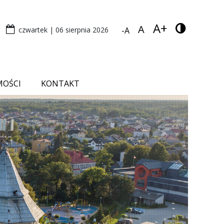
A+
A
czwartek | 06 sierpnia 2026
-A
MOŚCI
KONTAKT