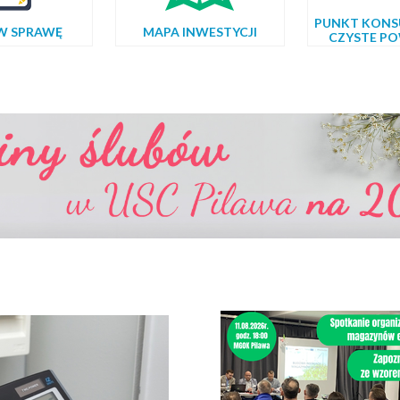
PUNKT KONS
W SPRAWĘ
MAPA INWESTYCJI
CZYSTE PO