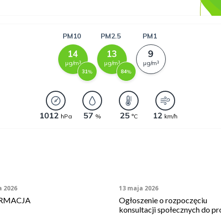
a 2026
13 maja 2026
RMACJA
Ogłoszenie o rozpoczęciu
konsultacji społecznych do pr
zintegrowanego planu