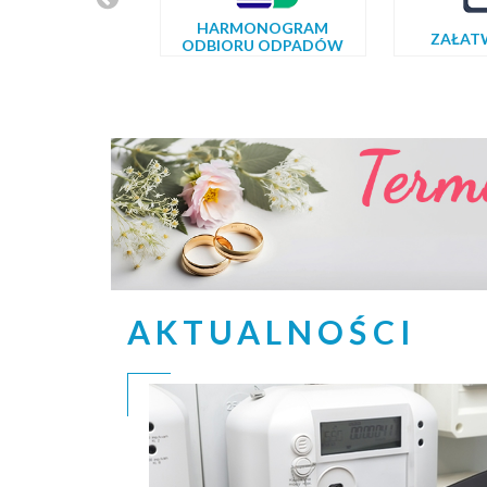
HARMONOGRAM
ZAŁAT
ODBIORU ODPADÓW
AKTUALNOŚCI