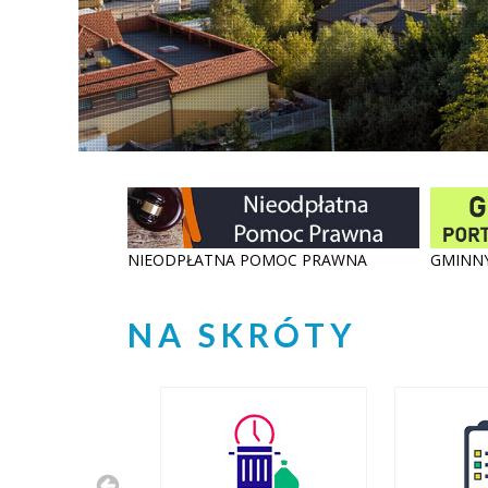
NIEODPŁATNA POMOC PRAWNA
GMINN
NA SKRÓTY