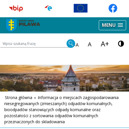
MENU
A+
Wyszukiwarka treści na stronie
A
-A
Strona główna
»
Informacja o miejscach zagospodarowania
niesegregowanych (zmieszanych) odpadów komunalnych,
bioodpadów stanowiących odpady komunalne oraz
pozostałości z sortowania odpadów komunalnych
przeznaczonych do składowania