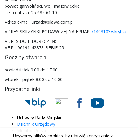
powiat garwoliński, woj. mazowieckie
Tel. centrala: 25 685 61 10
Adres e-mail: urzad@pilawa.com.pl
ADRES SKRZYNKI PODAWCZEJ NA EPUAP:
/1403103/skrytka
ADRES DO E-DORĘCZEŃ:
AE:PL-96191-42878-BFBIF-25
Godziny otwarcia
poniedziałek 9.00 do 17.00
wtorek - piątek 8.00 do 16.00
Przydatne linki
Uchwały Rady Miejskiej
Dziennik Urzędowy
Monitor Polski
Używamy plików cookies, by ułatwić korzystanie z