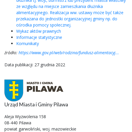
dłużnika tj. wójt, burmistrz lub prezydent miasta właściwy
ze względu na miejsce zamieszkania dłużnika
alimentacyjnego. Realizacja ww. ustawy może być także
przekazana do jednostki organizacyjnej gminy np. do
ośrodka pomocy społecznej.
Wykaz aktów prawnych
Informacje statystyczne
Komunikaty
źródło:
https://www.gov.pl/web/rodzina/fundusz-alimentacyj...
Data publikacji: 27 grudnia 2022
Urząd Miasta i Gminy Pilawa
Aleja Wyzwolenia 158
08-440 Pilawa
powiat garwoliński, woj. mazowieckie