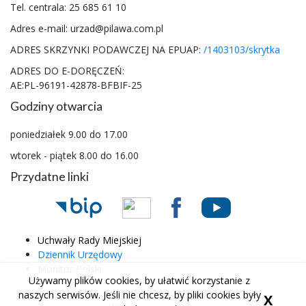
Tel. centrala: 25 685 61 10
Adres e-mail: urzad@pilawa.com.pl
ADRES SKRZYNKI PODAWCZEJ NA EPUAP:
/1403103/skrytka
ADRES DO E-DORĘCZEŃ:
AE:PL-96191-42878-BFBIF-25
Godziny otwarcia
poniedziałek 9.00 do 17.00
wtorek - piątek 8.00 do 16.00
Przydatne linki
Uchwały Rady Miejskiej
Dziennik Urzędowy
Monitor Polski
Używamy plików cookies, by ułatwić korzystanie z
naszych serwisów. Jeśli nie chcesz, by pliki cookies były
X