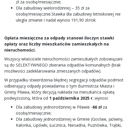
zł za osobę/miesięcznie;
Dla zabudowy wielorodzinnej – 35 zł za
osobę/miesięcznie.Stawka dla zabudowy letniskowej nie
uległa zmianie i nadal wynosi 191,90 zł/rok.
Opłata miesięczna za odpady stanowi iloczyn stawki
opłaty oraz liczby mieszkańców zamieszkałych na
nieruchomości.
Wszyscy właściciele nieruchomości zamieszkałych zobowiązani
są do SELEKTYWNEGO zbierania odpadów komunalnych (brak
możliwości zadeklarowania zmieszanych odpadów).
W przypadku stwierdzenia błędnej segregacji odpadów podmiot
odbierający odpady powiadamia o tym Burmistrza Miasta i
Gminy Pilawa, który decyzją nakłada na mieszkańca opłatę
podwyższoną, która od
1 października 2025 r.
wynosi:
Dla zabudowy jednorodzinnej w Pilawie -
66 zł
za
osobę/miesięcznie;
Dla zabudowy jednorodzinnej w Gminie (Gocław, Jaźwiny,
Kalonka, Lipówki, Łucznica, Niesadna, Puznówka, Trąbki,