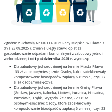
Zgodnie z Uchwałą Nr XIX.114.2025 Rady Miejskiej w Pilawie z
dnia 28.08.2025 r. zmianie uległy stawki opłat za
gospodarowanie odpadami komunalnymi z zabudowy jedno i
wielorodzinnej i od
1 października 2025 r.
wynoszą:
Dla zabudowy jednorodzinnej na terenie Miasta Pilawa
-33 zł za osobę/miesięcznie; Osoby, które zadeklarowały
kompostowanie bioodpadów zapłacą 6 zł mniej, czyli 27
zł za osobę/miesięcznie;
Dla zabudowy jednorodzinnej na terenie Gminy Pilawa
(Gocław, Jaźwiny, Kalonka, Lipówki, Łucznica, Niesadna,
Puznówka, Trąbki, Wygoda, Żelazna)- 29 zł za
osobę/miesięcznie; Osoby, które zadeklarowały
kompostowanie bioodpadów zapłacą 6 zł mniej, czyli 23