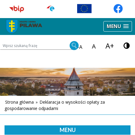
MENU
A+
Wyszukiwarka treści na stronie
A
-A
Strona główna
»
Deklaracja o wysokości opłaty za
gospodarowanie odpadami
MENU