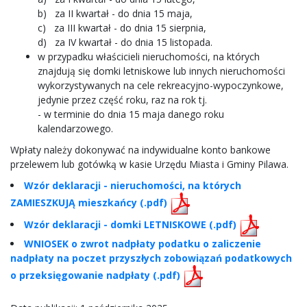
b) za II kwartał - do dnia 15 maja,
c) za III kwartał - do dnia 15 sierpnia,
d) za IV kwartał - do dnia 15 listopada.
w przypadku właścicieli nieruchomości, na których
znajdują się domki letniskowe lub innych nieruchomości
wykorzystywanych na cele rekreacyjno-wypoczynkowe,
jedynie przez część roku, raz na rok tj.
- w terminie do dnia 15 maja danego roku
kalendarzowego.
Wpłaty należy dokonywać na indywidualne konto bankowe
przelewem lub gotówką w kasie Urzędu Miasta i Gminy Pilawa.
Wzór deklaracji - nieruchomości, na których
ZAMIESZKUJĄ mieszkańcy (.pdf)
Wzór deklaracji - domki LETNISKOWE (.pdf)
WNIOSEK o zwrot nadpłaty podatku o zaliczenie
nadpłaty na poczet przyszłych zobowiązań podatkowych
o przeksięgowanie nadpłaty (.pdf)