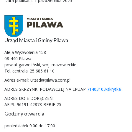
Data publikacji: 1 października 2025
Urząd Miasta i Gminy Pilawa
Aleja Wyzwolenia 158
08-440 Pilawa
powiat garwoliński, woj. mazowieckie
Tel. centrala: 25 685 61 10
Adres e-mail: urzad@pilawa.com.pl
ADRES SKRZYNKI PODAWCZEJ NA EPUAP:
/1403103/skrytka
ADRES DO E-DORĘCZEŃ:
AE:PL-96191-42878-BFBIF-25
Godziny otwarcia
poniedziałek 9.00 do 17.00