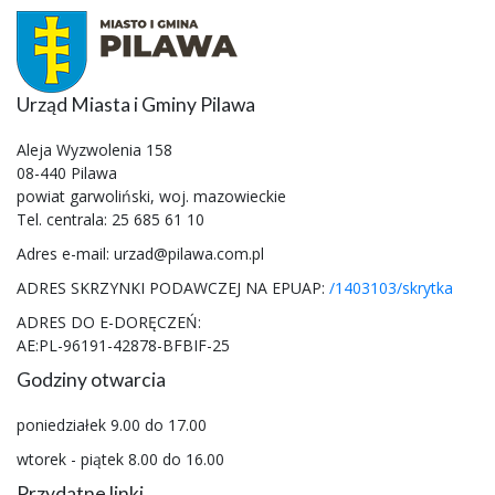
Urząd Miasta i Gminy Pilawa
Aleja Wyzwolenia 158
08-440 Pilawa
powiat garwoliński, woj. mazowieckie
Tel. centrala: 25 685 61 10
Adres e-mail: urzad@pilawa.com.pl
ADRES SKRZYNKI PODAWCZEJ NA EPUAP:
/1403103/skrytka
ADRES DO E-DORĘCZEŃ:
AE:PL-96191-42878-BFBIF-25
Godziny otwarcia
poniedziałek 9.00 do 17.00
wtorek - piątek 8.00 do 16.00
Przydatne linki