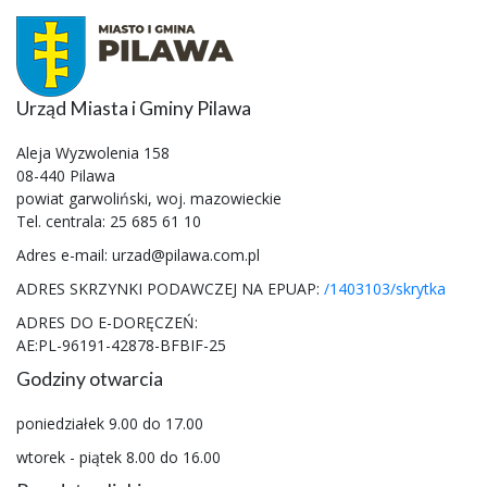
Urząd Miasta i Gminy Pilawa
Aleja Wyzwolenia 158
08-440 Pilawa
powiat garwoliński, woj. mazowieckie
Tel. centrala: 25 685 61 10
Adres e-mail: urzad@pilawa.com.pl
ADRES SKRZYNKI PODAWCZEJ NA EPUAP:
/1403103/skrytka
ADRES DO E-DORĘCZEŃ:
AE:PL-96191-42878-BFBIF-25
Godziny otwarcia
poniedziałek 9.00 do 17.00
wtorek - piątek 8.00 do 16.00