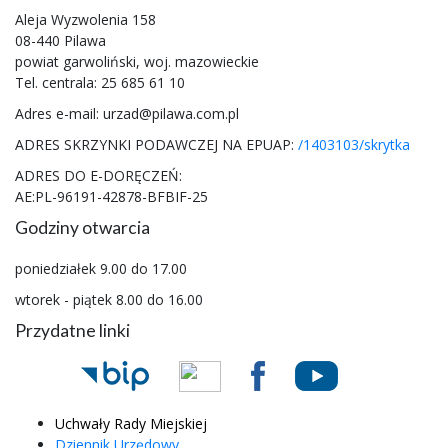
Aleja Wyzwolenia 158
08-440 Pilawa
powiat garwoliński, woj. mazowieckie
Tel. centrala: 25 685 61 10
Adres e-mail: urzad@pilawa.com.pl
ADRES SKRZYNKI PODAWCZEJ NA EPUAP:
/1403103/skrytka
ADRES DO E-DORĘCZEŃ:
AE:PL-96191-42878-BFBIF-25
Godziny otwarcia
poniedziałek 9.00 do 17.00
wtorek - piątek 8.00 do 16.00
Przydatne linki
Uchwały Rady Miejskiej
Dziennik Urzędowy