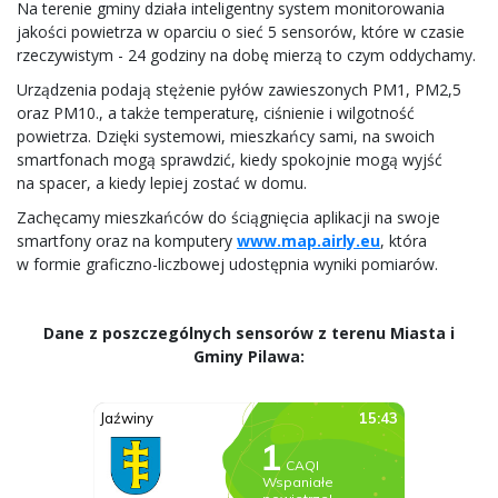
Na terenie gminy działa inteligentny system monitorowania
jakości powietrza w oparciu o sieć 5 sensorów, które w czasie
rzeczywistym - 24 godziny na dobę mierzą to czym oddychamy.
Urządzenia podają stężenie pyłów zawieszonych PM1, PM2,5
oraz PM10., a także temperaturę, ciśnienie i wilgotność
powietrza. Dzięki systemowi, mieszkańcy sami, na swoich
smartfonach mogą sprawdzić, kiedy spokojnie mogą wyjść
na spacer, a kiedy lepiej zostać w domu.
Zachęcamy mieszkańców do ściągnięcia aplikacji na swoje
smartfony oraz na komputery
www.map.airly.eu
, która
w formie graficzno-liczbowej udostępnia wyniki pomiarów.
Dane z poszczególnych sensorów z terenu Miasta i
Gminy Pilawa: