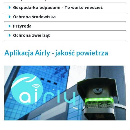
Gospodarka odpadami - To warto wiedzieć
Ochrona środowiska
Przyroda
Ochrona zwierząt
Aplikacja Airly - jakość powietrza