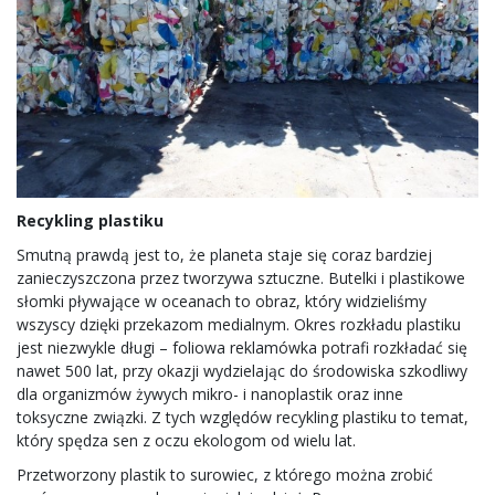
Recykling plastiku
Smutną prawdą jest to, że planeta staje się coraz bardziej
zanieczyszczona przez tworzywa sztuczne. Butelki i plastikowe
słomki pływające w oceanach to obraz, który widzieliśmy
wszyscy dzięki przekazom medialnym. Okres rozkładu plastiku
jest niezwykle długi – foliowa reklamówka potrafi rozkładać się
nawet 500 lat, przy okazji wydzielając do środowiska szkodliwy
dla organizmów żywych mikro- i nanoplastik oraz inne
toksyczne związki. Z tych względów recykling plastiku to temat,
który spędza sen z oczu ekologom od wielu lat.
Przetworzony plastik to surowiec, z którego można zrobić