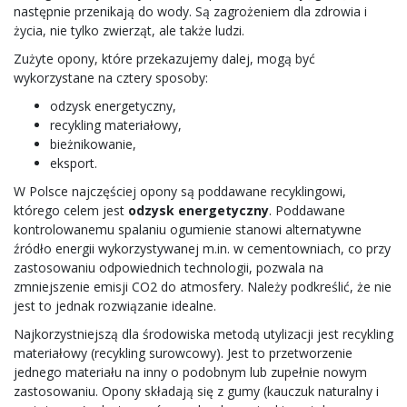
następnie przenikają do wody. Są zagrożeniem dla zdrowia i
życia, nie tylko zwierząt, ale także ludzi.
Zużyte opony, które przekazujemy dalej, mogą być
wykorzystane na cztery sposoby:
odzysk energetyczny,
recykling materiałowy,
bieżnikowanie,
eksport.
W Polsce najczęściej opony są poddawane recyklingowi,
którego celem jest
odzysk energetyczny
. Poddawane
kontrolowanemu spalaniu ogumienie stanowi alternatywne
źródło energii wykorzystywanej m.in. w cementowniach, co przy
zastosowaniu odpowiednich technologii, pozwala na
zmniejszenie emisji CO2 do atmosfery. Należy podkreślić, że nie
jest to jednak rozwiązanie idealne.
Najkorzystniejszą dla środowiska metodą utylizacji jest recykling
materiałowy (recykling surowcowy). Jest to przetworzenie
jednego materiału na inny o podobnym lub zupełnie nowym
zastosowaniu. Opony składają się z gumy (kauczuk naturalny i