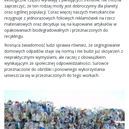
zaprzeczyć, że ten rodzaj mody jest dobroczynny dla planety
oraz ogólnej populacji. Coraz więcej naszych mieszkańców
rezygnuje z jednorazowych foliowych reklamówek na rzecz
materiałowych oraz decyduje się na kupowanie artykułów w
opakowaniach biodegradowalnych i przeznaczonych do
recyklingu.
Rosnąca świadomość ludzi sprawia również, że segregowanie
domowych odpadów staje się normą i nie budzi już skojarzeń z
niepraktycznymi wymysłami, ale raczej z obowiązkiem
wynikającym ze społecznej odpowiedzialności. Surowce
przeznaczone do obróbki i ponownego wykorzystania
umieszcza się w przeznaczonych do tego workach.