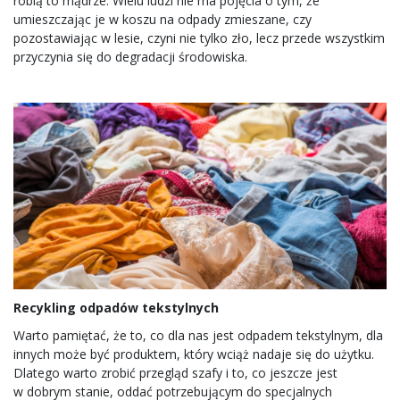
robią to mądrze. Wielu ludzi nie ma pojęcia o tym, że
umieszczając je w koszu na odpady zmieszane, czy
pozostawiając w lesie, czyni nie tylko zło, lecz przede wszystkim
przyczynia się do degradacji środowiska.
Recykling odpadów tekstylnych
Warto pamiętać, że to, co dla nas jest odpadem tekstylnym, dla
innych może być produktem, który wciąż nadaje się do użytku.
Dlatego warto zrobić przegląd szafy i to, co jeszcze jest
w dobrym stanie, oddać potrzebującym do specjalnych