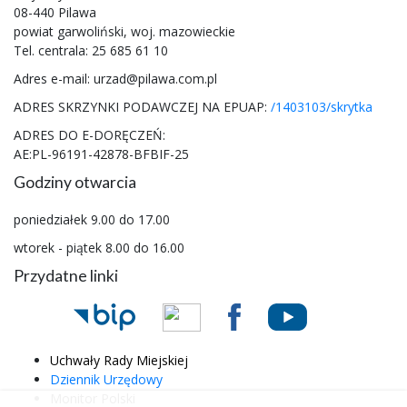
08-440 Pilawa
powiat garwoliński, woj. mazowieckie
Tel. centrala: 25 685 61 10
Adres e-mail: urzad@pilawa.com.pl
ADRES SKRZYNKI PODAWCZEJ NA EPUAP:
/1403103/skrytka
ADRES DO E-DORĘCZEŃ:
AE:PL-96191-42878-BFBIF-25
Godziny otwarcia
poniedziałek 9.00 do 17.00
wtorek - piątek 8.00 do 16.00
Przydatne linki
Uchwały Rady Miejskiej
Dziennik Urzędowy
Monitor Polski