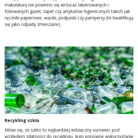
makulaturę nie powinno się wrzucać lakierowanych i
foliowanych gazet, tapet czy artykułów higienicznych takich jak
ręczniki papierowe, waciki, podpaski czy pampersy (te kwalifikują
się jako odpady zmieszane).
Recykling szkła
Mówi się, że szkło to najbardziej wdzięczny surowiec pod
względem zdatności do recyklingu. Jego ponowne wykorzystanie