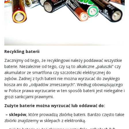
Recykling baterii
Zacznijmy od tego, że recyklingowi należy poddawać wszystkie
baterie. Niezależnie od tego, czy są to alkaliczne „paluszki” czy
akumulator ze smartfona czy szczoteczki elektrycznej do
zębów. Żadnej z tych baterii nie można wyrzucać do zwykłego
kosza ani do „odpadów zmieszanych”. Według obowiązującego
w Polsce prawa wyrzucanie w ten sposób baterii jest nielegalne i
grozi sankcjami prawnymi.
Zużyte baterie można wyrzucać lub oddawać do:
– sklepów
,
które prowadzą zbiórkę baterii. Bardzo często takie
zbiórki znajdziemy w sklepach z elektroniką.