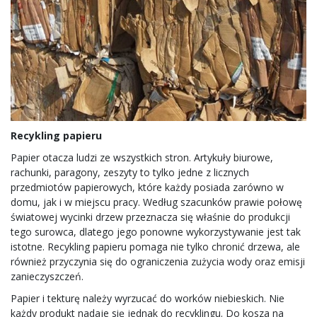
Recykling papieru
Papier otacza ludzi ze wszystkich stron. Artykuły biurowe,
rachunki, paragony, zeszyty to tylko jedne z licznych
przedmiotów papierowych, które każdy posiada zarówno w
domu, jak i w miejscu pracy. Według szacunków prawie połowę
światowej wycinki drzew przeznacza się właśnie do produkcji
tego surowca, dlatego jego ponowne wykorzystywanie jest tak
istotne. Recykling papieru pomaga nie tylko chronić drzewa, ale
również przyczynia się do ograniczenia zużycia wody oraz emisji
zanieczyszczeń.
Papier i tekturę należy wyrzucać do worków niebieskich. Nie
każdy produkt nadaje się jednak do recyklingu. Do kosza na