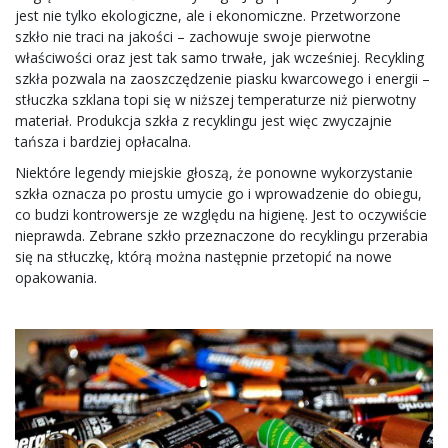
jest nie tylko ekologiczne, ale i ekonomiczne. Przetworzone
szkło nie traci na jakości – zachowuje swoje pierwotne
właściwości oraz jest tak samo trwałe, jak wcześniej. Recykling
szkła pozwala na zaoszczędzenie piasku kwarcowego i energii –
stłuczka szklana topi się w niższej temperaturze niż pierwotny
materiał. Produkcja szkła z recyklingu jest więc zwyczajnie
tańsza i bardziej opłacalna.
Niektóre legendy miejskie głoszą, że ponowne wykorzystanie
szkła oznacza po prostu umycie go i wprowadzenie do obiegu,
co budzi kontrowersje ze względu na higienę. Jest to oczywiście
nieprawda. Zebrane szkło przeznaczone do recyklingu przerabia
się na stłuczkę, którą można następnie przetopić na nowe
opakowania.