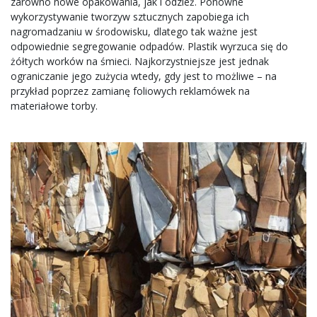
zarówno nowe opakowania, jak i odzież. Ponowne
wykorzystywanie tworzyw sztucznych zapobiega ich
nagromadzaniu w środowisku, dlatego tak ważne jest
odpowiednie segregowanie odpadów. Plastik wyrzuca się do
żółtych worków na śmieci. Najkorzystniejsze jest jednak
ograniczanie jego zużycia wtedy, gdy jest to możliwe – na
przykład poprzez zamianę foliowych reklamówek na
materiałowe torby.