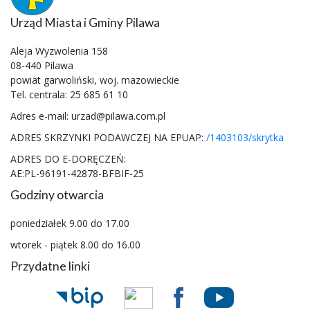
Urząd Miasta i Gminy Pilawa
Aleja Wyzwolenia 158
08-440 Pilawa
powiat garwoliński, woj. mazowieckie
Tel. centrala: 25 685 61 10
Adres e-mail: urzad@pilawa.com.pl
ADRES SKRZYNKI PODAWCZEJ NA EPUAP:
/1403103/skrytka
ADRES DO E-DORĘCZEŃ:
AE:PL-96191-42878-BFBIF-25
Godziny otwarcia
poniedziałek 9.00 do 17.00
wtorek - piątek 8.00 do 16.00
Przydatne linki