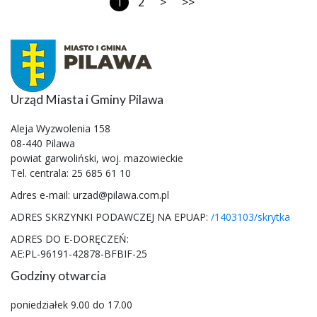
1
2
>
>>
Urząd Miasta i Gminy Pilawa
Aleja Wyzwolenia 158
08-440 Pilawa
powiat garwoliński, woj. mazowieckie
Tel. centrala: 25 685 61 10
Adres e-mail: urzad@pilawa.com.pl
ADRES SKRZYNKI PODAWCZEJ NA EPUAP:
/1403103/skrytka
ADRES DO E-DORĘCZEŃ:
AE:PL-96191-42878-BFBIF-25
Godziny otwarcia
poniedziałek 9.00 do 17.00