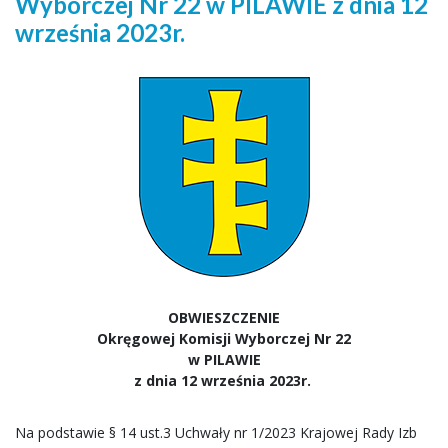
Wyborczej Nr 22 w PILAWIE z dnia 12
września 2023r.
OBWIESZCZENIE
Okręgowej Komisji Wyborczej Nr 22
w PILAWIE
z dnia 12 września 2023r.
Na podstawie § 14 ust.3 Uchwały nr 1/2023 Krajowej Rady Izb