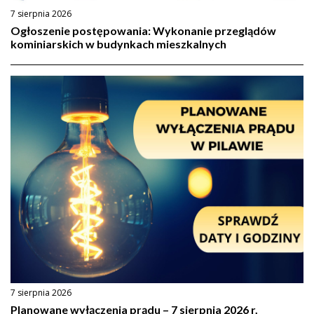
7 sierpnia 2026
Ogłoszenie postępowania: Wykonanie przeglądów
kominiarskich w budynkach mieszkalnych
7 sierpnia 2026
Planowane wyłączenia prądu – 7 sierpnia 2026 r.