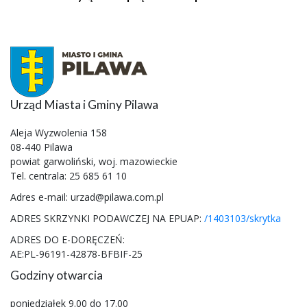
Urząd Miasta i Gminy Pilawa
Aleja Wyzwolenia 158
08-440 Pilawa
powiat garwoliński, woj. mazowieckie
Tel. centrala: 25 685 61 10
Adres e-mail: urzad@pilawa.com.pl
ADRES SKRZYNKI PODAWCZEJ NA EPUAP:
/1403103/skrytka
ADRES DO E-DORĘCZEŃ:
AE:PL-96191-42878-BFBIF-25
Godziny otwarcia
poniedziałek 9.00 do 17.00