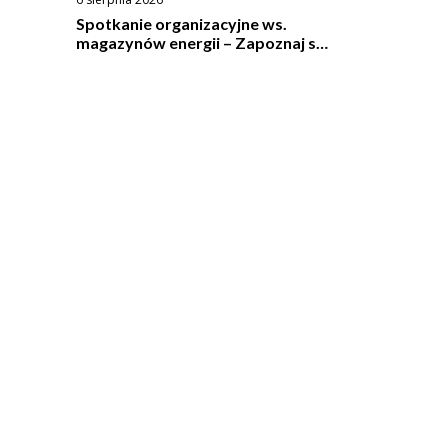
Spotkanie organizacyjne ws.
magazynów energii – Zapoznaj się
ze wzorem umowy