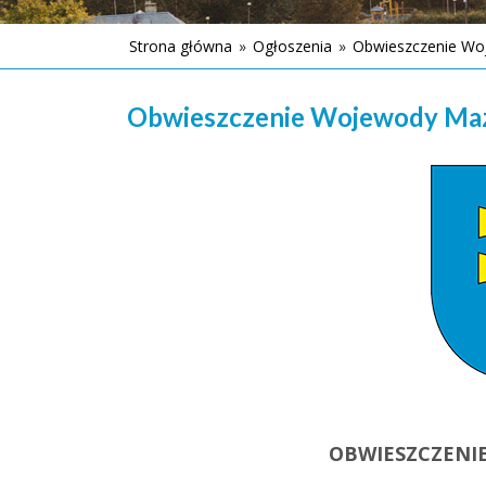
Strona główna
»
Ogłoszenia
»
Obwieszczenie Wo
Obwieszczenie Wojewody Ma
OBWIESZCZENI