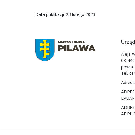
Data publikacji: 23 lutego 2023
Urząd
Aleja 
08-440
powiat
Tel. ce
Adres 
ADRES
EPUAP
ADRES
AE:PL-