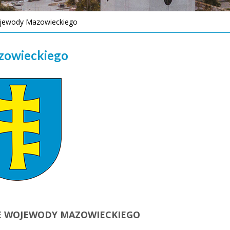
jewody Mazowieckiego
zowieckiego
E WOJEWODY MAZOWIECKIEGO