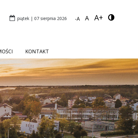
A+
A
piątek | 07 sierpnia 2026
-A
MOŚCI
KONTAKT