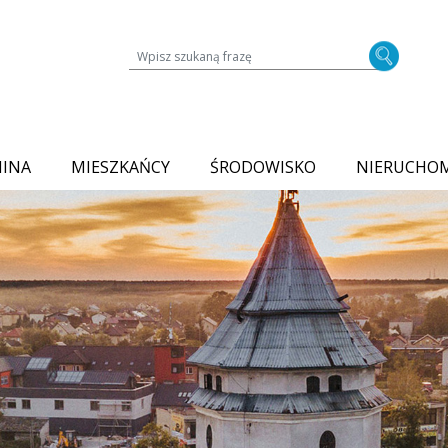
Wyszukiwarka treści na stronie
MINA
MIESZKAŃCY
ŚRODOWISKO
NIERUCHO