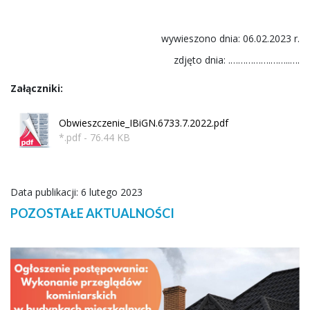
wywieszono dnia: 06.02.2023 r.
zdjęto dnia: .…………….……..….
Załączniki:
Obwieszczenie_IBiGN.6733.7.2022.pdf
*.pdf - 76.44 KB
Data publikacji: 6 lutego 2023
POZOSTAŁE AKTUALNOŚCI