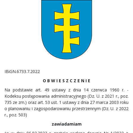
IBiGN.6733.7.2022
O B W I E S Z C Z E N I E
Na podstawie art. 49 ustawy z dnia 14 czerwca 1960 r. -
Kodeksu postępowania administracyjnego (Dz. U. z 2021 r., poz.
735 ze zm.) oraz art. 53 ust. 1 ustawy z dnia 27 marca 2003 roku
o planowaniu i zagospodarowaniu przestrzennym (Dz. U. z 2022
r., poz. 503)
zawiadamiam