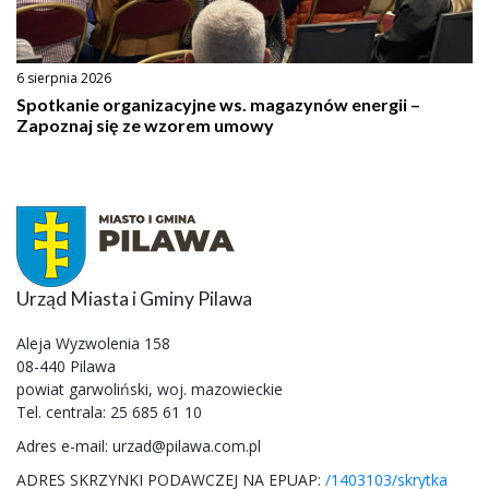
6 sierpnia 2026
Spotkanie organizacyjne ws. magazynów energii –
Zapoznaj się ze wzorem umowy
Urząd Miasta i Gminy Pilawa
Aleja Wyzwolenia 158
08-440 Pilawa
powiat garwoliński, woj. mazowieckie
Tel. centrala: 25 685 61 10
Adres e-mail: urzad@pilawa.com.pl
ADRES SKRZYNKI PODAWCZEJ NA EPUAP:
/1403103/skrytka