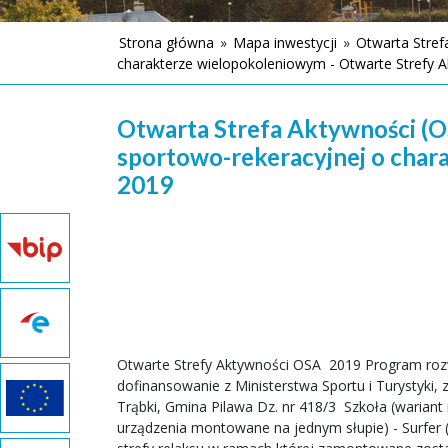
Strona główna
»
Mapa inwestycji
»
Otwarta Stref
charakterze wielopokoleniowym - Otwarte Strefy A
Otwarta Strefa Aktywności (O
sportowo-rekeracyjnej o char
2019
Otwarte Strefy Aktywności OSA  2019 Program ro
dofinansowanie z Ministerstwa Sportu i Turystyki,
Trąbki, Gmina Pilawa Dz. nr 418/3  Szkoła (wari
urządzenia montowane na jednym słupie) - Surfer (W