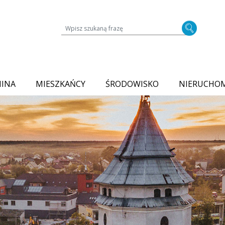
Wyszukiwarka treści na stronie
MINA
MIESZKAŃCY
ŚRODOWISKO
NIERUCHO