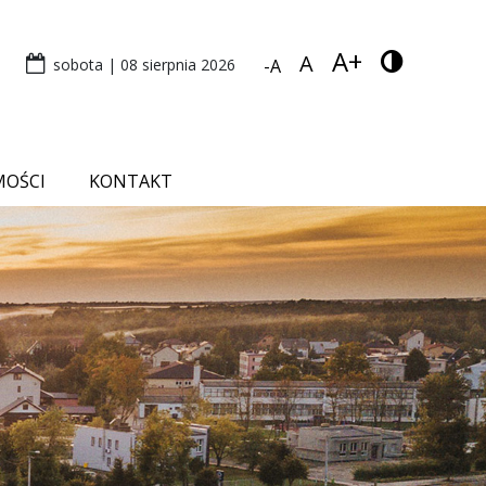
A+
A
sobota | 08 sierpnia 2026
-A
MOŚCI
KONTAKT