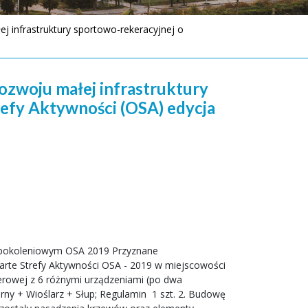
 infrastruktury sportowo-rekeracyjnej o
zwoju małej infrastruktury
efy Aktywności (OSA) edycja
elopokoleniowym OSA 2019 Przyznane
warte Strefy Aktywności OSA - 2019 w miejscowości
nerowej z 6 różnymi urządzeniami (po dwa
ny + Wioślarz + Słup; Regulamin  1 szt. 2. Budowę