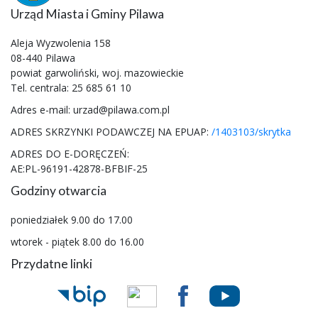
Urząd Miasta i Gminy Pilawa
Aleja Wyzwolenia 158
08-440 Pilawa
powiat garwoliński, woj. mazowieckie
Tel. centrala: 25 685 61 10
Adres e-mail: urzad@pilawa.com.pl
ADRES SKRZYNKI PODAWCZEJ NA EPUAP:
/1403103/skrytka
ADRES DO E-DORĘCZEŃ:
AE:PL-96191-42878-BFBIF-25
Godziny otwarcia
poniedziałek 9.00 do 17.00
wtorek - piątek 8.00 do 16.00
Przydatne linki