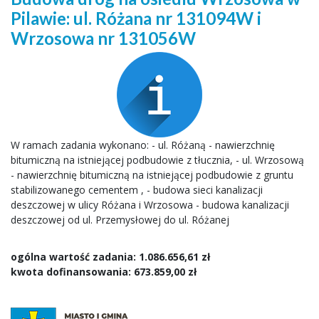
Pilawie: ul. Różana nr 131094W i
Wrzosowa nr 131056W
W ramach zadania wykonano: - ul. Różaną - nawierzchnię
bitumiczną na istniejącej podbudowie z tłucznia, - ul. Wrzosową
- nawierzchnię bitumiczną na istniejącej podbudowie z gruntu
stabilizowanego cementem , - budowa sieci kanalizacji
deszczowej w ulicy Różana i Wrzosowa - budowa kanalizacji
deszczowej od ul. Przemysłowej do ul. Różanej
ogólna wartość zadania: 1.086.656,61 zł
kwota dofinansowania: 673.859,00 zł