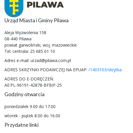
Urząd Miasta i Gminy Pilawa
Aleja Wyzwolenia 158
08-440 Pilawa
powiat garwoliński, woj. mazowieckie
Tel. centrala: 25 685 61 10
Adres e-mail: urzad@pilawa.com.pl
ADRES SKRZYNKI PODAWCZEJ NA EPUAP:
/1403103/skrytka
ADRES DO E-DORĘCZEŃ:
AE:PL-96191-42878-BFBIF-25
Godziny otwarcia
poniedziałek 9.00 do 17.00
wtorek - piątek 8.00 do 16.00
Przydatne linki