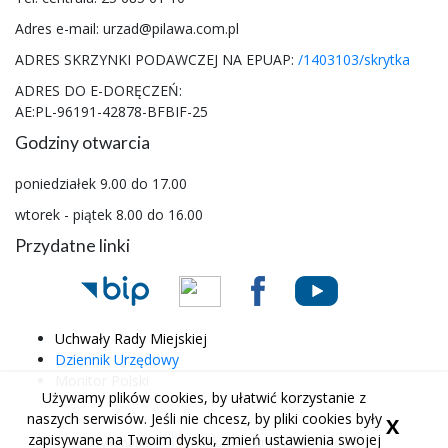
Adres e-mail: urzad@pilawa.com.pl
ADRES SKRZYNKI PODAWCZEJ NA EPUAP:
/1403103/skrytka
ADRES DO E-DORĘCZEŃ:
AE:PL-96191-42878-BFBIF-25
Godziny otwarcia
poniedziałek 9.00 do 17.00
wtorek - piątek 8.00 do 16.00
Przydatne linki
Uchwały Rady Miejskiej
Dziennik Urzędowy
Monitor Polski
Używamy plików cookies, by ułatwić korzystanie z
naszych serwisów. Jeśli nie chcesz, by pliki cookies były
X
zapisywane na Twoim dysku, zmień ustawienia swojej
Wykonanie
Aplikacje i strony internetowe