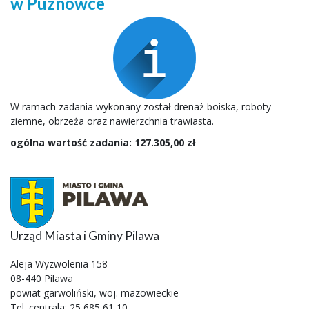
w Puznówce
W ramach zadania wykonany został drenaż boiska, roboty
ziemne, obrzeża oraz nawierzchnia trawiasta.
ogólna wartość zadania: 127.305,00 zł
Urząd Miasta i Gminy Pilawa
Aleja Wyzwolenia 158
08-440 Pilawa
powiat garwoliński, woj. mazowieckie
Tel. centrala: 25 685 61 10