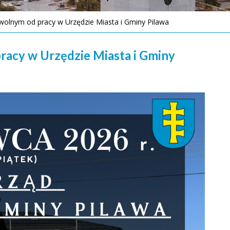
 wolnym od pracy w Urzędzie Miasta i Gminy Pilawa
racy w Urzędzie Miasta i Gminy