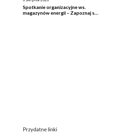
Spotkanie organizacyjne ws.
magazynów energii – Zapoznaj się
ze wzorem umowy
Przydatne linki