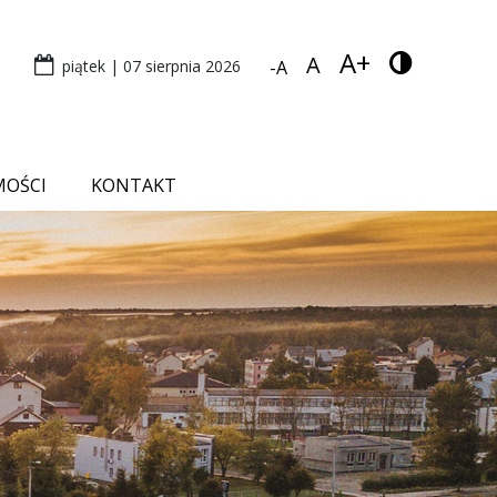
A+
A
piątek | 07 sierpnia 2026
-A
MOŚCI
KONTAKT