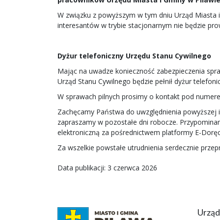
W związku z powyższym w tym dniu Urząd Miasta i
interesantów w trybie stacjonarnym nie będzie pr
Dyżur telefoniczny Urzędu Stanu Cywilnego
Mając na uwadze konieczność zabezpieczenia spraw 
Urząd Stanu Cywilnego będzie pełnił dyżur telefoni
W sprawach pilnych prosimy o kontakt pod numer
Zachęcamy Państwa do uwzględnienia powyższej inf
zapraszamy w pozostałe dni robocze. Przypominam
elektroniczną za pośrednictwem platformy E-Doręc
Za wszelkie powstałe utrudnienia serdecznie prze
Data publikacji: 3 czerwca 2026
Urząd