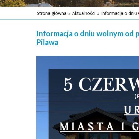
Strona główna
»
Aktualności
»
Informacja o dniu
Informacja o dniu wolnym od p
Pilawa