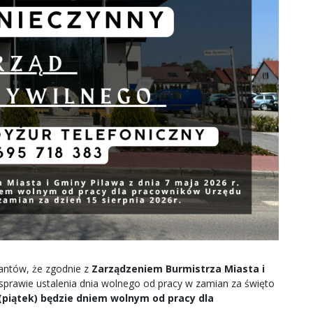
antów, że zgodnie z
Zarządzeniem Burmistrza Miasta i
 sprawie ustalenia dnia wolnego od pracy w zamian za święto
 (piątek) będzie dniem wolnym od pracy dla
e
.