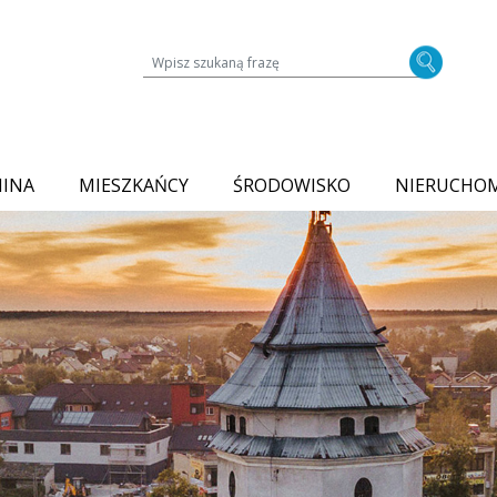
Wyszukiwarka treści na stronie
MINA
MIESZKAŃCY
ŚRODOWISKO
NIERUCHO