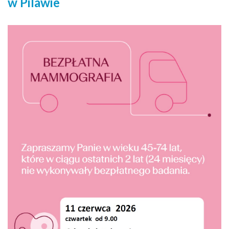
w Pilawie