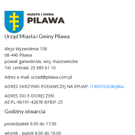
Urząd Miasta i Gminy Pilawa
Aleja Wyzwolenia 158
08-440 Pilawa
powiat garwoliński, woj. mazowieckie
Tel. centrala: 25 685 61 10
Adres e-mail: urzad@pilawa.com.pl
ADRES SKRZYNKI PODAWCZEJ NA EPUAP:
/1403103/skrytka
ADRES DO E-DORĘCZEŃ:
AE:PL-96191-42878-BFBIF-25
Godziny otwarcia
poniedziałek 9.00 do 17.00
wtorek - piątek 8.00 do 16.00