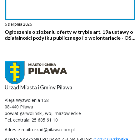
6 sierpnia 2026
Ogłoszenie o złożeniu oferty w trybie art. 19a ustawy o
działalności pożytku publicznego i o wolontariacie - OSP
Pilawa
Urząd Miasta i Gminy Pilawa
Aleja Wyzwolenia 158
08-440 Pilawa
powiat garwoliński, woj. mazowieckie
Tel. centrala: 25 685 61 10
Adres e-mail: urzad@pilawa.com.pl
ADRES SKRZYNKI PODAWCZEJ NA EPUAP:
/1403103/skrytka