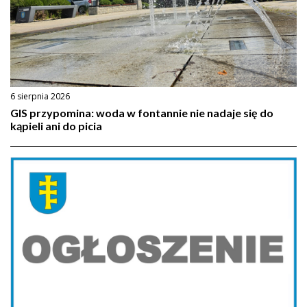
6 sierpnia 2026
GIS przypomina: woda w fontannie nie nadaje się do
kąpieli ani do picia