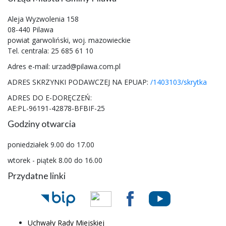
Aleja Wyzwolenia 158
08-440 Pilawa
powiat garwoliński, woj. mazowieckie
Tel. centrala: 25 685 61 10
Adres e-mail: urzad@pilawa.com.pl
ADRES SKRZYNKI PODAWCZEJ NA EPUAP:
/1403103/skrytka
ADRES DO E-DORĘCZEŃ:
AE:PL-96191-42878-BFBIF-25
Godziny otwarcia
poniedziałek 9.00 do 17.00
wtorek - piątek 8.00 do 16.00
Przydatne linki
Uchwały Rady Miejskiej