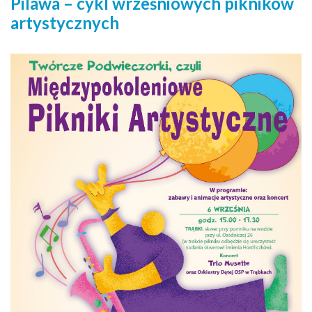
Pilawa – cykl wrześniowych pikników
artystycznych