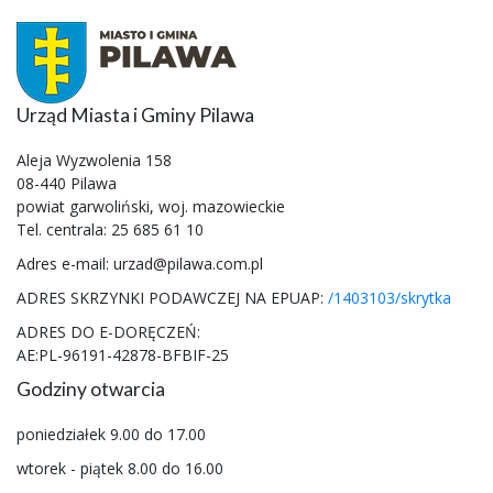
Urząd Miasta i Gminy Pilawa
Aleja Wyzwolenia 158
08-440 Pilawa
powiat garwoliński, woj. mazowieckie
Tel. centrala: 25 685 61 10
Adres e-mail: urzad@pilawa.com.pl
ADRES SKRZYNKI PODAWCZEJ NA EPUAP:
/1403103/skrytka
ADRES DO E-DORĘCZEŃ:
AE:PL-96191-42878-BFBIF-25
Godziny otwarcia
poniedziałek 9.00 do 17.00
wtorek - piątek 8.00 do 16.00