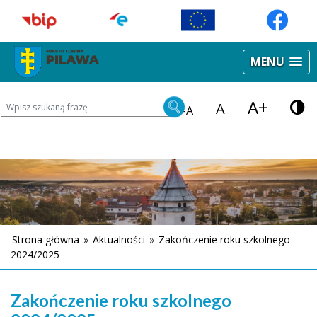
MENU
A+
Wyszukiwarka treści na stronie
A
-A
Strona główna
»
Aktualności
»
Zakończenie roku szkolnego
2024/2025
Zakończenie roku szkolnego