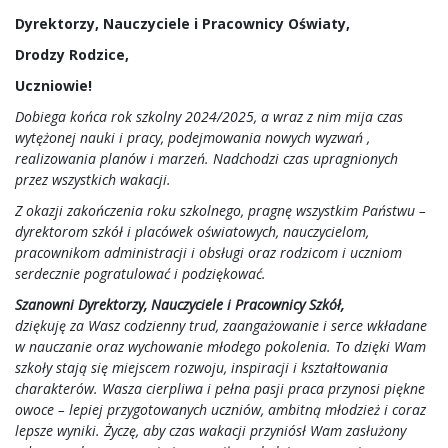
Dyrektorzy, Nauczyciele i Pracownicy Oświaty,
Drodzy Rodzice,
Uczniowie!
Dobiega końca rok szkolny 2024/2025, a wraz z nim mija czas
wytężonej nauki i pracy, podejmowania nowych wyzwań ,
realizowania planów i marzeń. Nadchodzi czas upragnionych
przez wszystkich wakacji.
Z okazji zakończenia roku szkolnego, pragnę wszystkim Państwu –
dyrektorom szkół i placówek oświatowych, nauczycielom,
pracownikom administracji i obsługi oraz rodzicom i uczniom
serdecznie pogratulować i podziękować.
Szanowni Dyrektorzy, Nauczyciele i Pracownicy Szkół,
dziękuję za Wasz codzienny trud, zaangażowanie i serce wkładane
w nauczanie oraz wychowanie młodego pokolenia. To dzięki Wam
szkoły stają się miejscem rozwoju, inspiracji i kształtowania
charakterów. Wasza cierpliwa i pełna pasji praca przynosi piękne
owoce – lepiej przygotowanych uczniów, ambitną młodzież i coraz
lepsze wyniki. Życzę, aby czas wakacji przyniósł Wam zasłużony