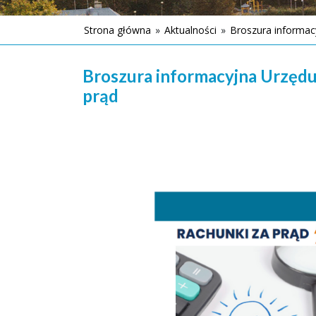
Strona główna
»
Aktualności
»
Broszura informacy
Broszura informacyjna Urzędu 
prąd