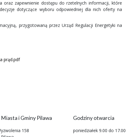
 oraz zapewnienie dostępu do rzetelnych informacji, które
yzje dotyczące wyboru odpowiedniej dla nich oferty na
macyjną, przygotowaną przez Urząd Regulacji Energetyki na
a prąd.pdf
 Miasta i Gminy Pilawa
Godziny otwarcia
Wyzwolenia 158
poniedziałek 9.00 do 17.00
 Pilawa