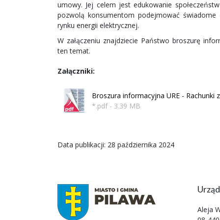
umowy. Jej celem jest edukowanie społeczeństwa
pozwolą konsumentom podejmować świadome dec
rynku energii elektrycznej.
W załączeniu znajdziecie Państwo broszurę infor
ten temat.
Załączniki:
Broszura informacyjna URE - Rachunki z
*.pdf - 3.39 MB
Data publikacji: 28 października 2024
Urząd
Aleja 
08-440