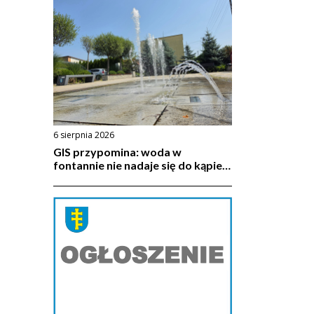
6 sierpnia 2026
GIS przypomina: woda w
fontannie nie nadaje się do kąpieli
ani do picia