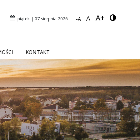
A+
A
piątek | 07 sierpnia 2026
-A
MOŚCI
KONTAKT