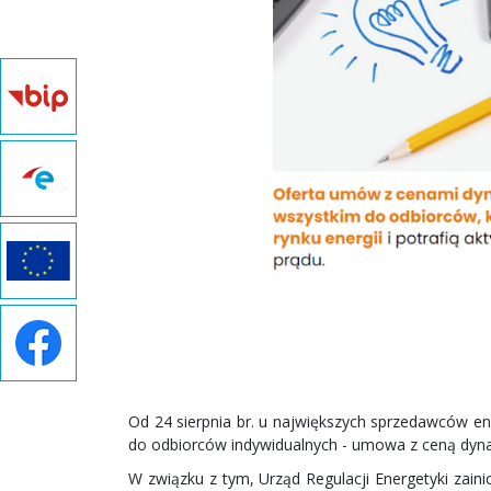
Od 24 sierpnia br. u największych sprzedawców ene
do odbiorców indywidualnych - umowa z ceną dyn
W związku z tym, Urząd Regulacji Energetyki zain