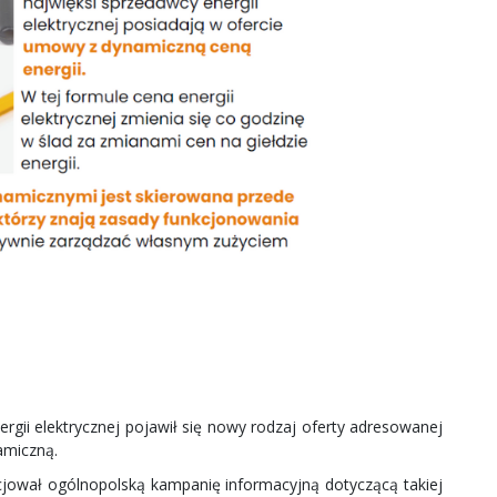
rgii elektrycznej pojawił się nowy rodzaj oferty adresowanej
amiczną.
icjował ogólnopolską kampanię informacyjną dotyczącą takiej