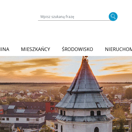
Wyszukiwarka treści na stronie
MINA
MIESZKAŃCY
ŚRODOWISKO
NIERUCHO